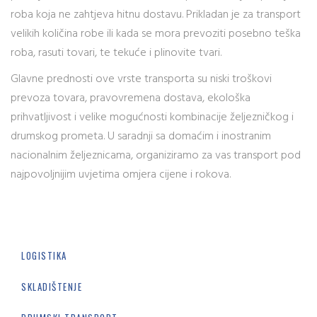
roba koja ne zahtjeva hitnu dostavu. Prikladan je za transport
velikih količina robe ili kada se mora prevoziti posebno teška
roba, rasuti tovari, te tekuće i plinovite tvari.
Glavne prednosti ove vrste transporta su niski troškovi
prevoza tovara, pravovremena dostava, ekološka
prihvatljivost i velike mogućnosti kombinacije željezničkog i
drumskog prometa. U saradnji sa domaćim i inostranim
nacionalnim željeznicama, organiziramo za vas transport pod
najpovoljnijim uvjetima omjera cijene i rokova.
LOGISTIKA
SKLADIŠTENJE