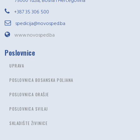
75000 Tuzla, Bosna i Hercegovina
+387 35 306 500
spedicija@novosped.ba
www.novosped.ba
Poslovnice
UPRAVA
POSLOVNICA BOSANSKA POLJANA
POSLOVNICA ORAŠJE
POSLOVNICA SVILAJ
SKLADIŠTE ŽIVINICE