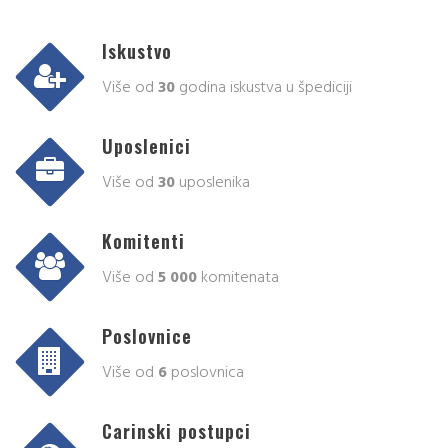
Iskustvo
Više od
30
godina iskustva u špediciji
Uposlenici
Više od
30
uposlenika
Komitenti
Više od
5 000
komitenata
Poslovnice
Više od
6
poslovnica
Carinski postupci