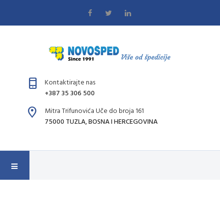
Kontaktirajte nas
+387 35 306 500
Mitra Trifunovića Uče do broja 161
75000 TUZLA, BOSNA I HERCEGOVINA