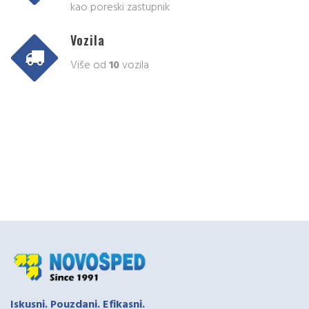
kao poreski zastupnik
Vozila
Više od
10
vozila
Iskusni. Pouzdani. Efikasni.